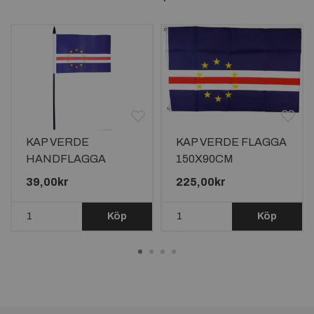
KAP VERDE
KAP VERDE FLAGGA
HANDFLAGGA
150X90CM
15X10CM
39,00kr
225,00kr
Köp
Köp