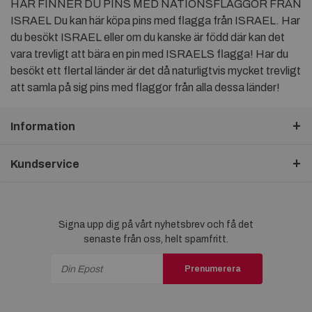
HÄR FINNER DU PINS MED NATIONSFLAGGOR FRÅN
ISRAEL Du kan här köpa pins med flagga från ISRAEL. Har
du besökt ISRAEL eller om du kanske är född där kan det
vara trevligt att bära en pin med ISRAELS flagga! Har du
besökt ett flertal länder är det då naturligtvis mycket trevligt
att samla på sig pins med flaggor från alla dessa länder!
Information
Kundservice
Signa upp dig på vårt nyhetsbrev och få det
senaste från oss, helt spamfritt.
Prenumerera