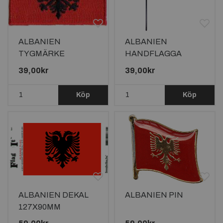
ALBANIEN
ALBANIEN
TYGMÄRKE
HANDFLAGGA
65x38mm
15X10CM
39,00kr
39,00kr
Köp
Köp
ALBANIEN DEKAL
ALBANIEN PIN
127X90MM