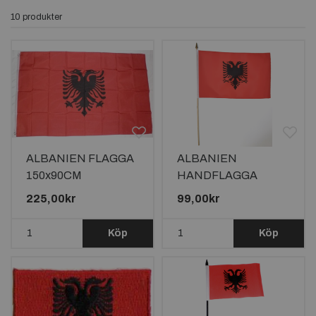
10 produkter
ALBANIEN FLAGGA
ALBANIEN
150x90CM
HANDFLAGGA
45X30CM
225,00kr
99,00kr
Köp
Köp