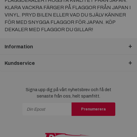
FLAGGDEKALER I HÖGSTA KVALITET FRÅN JAPAN.
KLARA VACKRA FÄRGER PÅ FLAGGOR FRÅN JAPAN I
VINYL. PRYD BILEN ELLER VAD DU SJÄLV KÄNNER
FÖR MED SNYGGA FLAGGOR FÖR JAPAN. KÖP
DEKALER MED FLAGGOR DU GILLAR!
Information
Kundservice
Signa upp dig på vårt nyhetsbrev och få det
senaste från oss, helt spamfritt.
Prenumerera