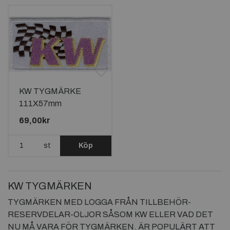
KW TYGMÄRKE
111X57mm
69,00kr
st
Köp
KW TYGMÄRKEN
TYGMÄRKEN MED LOGGA FRÅN TILLBEHÖR-
RESERVDELAR-OLJOR SÅSOM KW ELLER VAD DET
NU MÅ VARA FÖR TYGMÄRKEN. ÄR POPULÄRT ATT