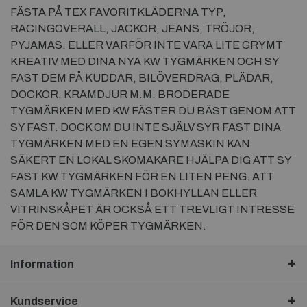
FÄSTA PÅ TEX FAVORITKLÄDERNA TYP,
RACINGOVERALL, JACKOR, JEANS, TRÖJOR,
PYJAMAS. ELLER VARFÖR INTE VARA LITE GRYMT
KREATIV MED DINA NYA KW TYGMÄRKEN OCH SY
FAST DEM PÅ KUDDAR, BILÖVERDRAG, PLÄDAR,
DOCKOR, KRAMDJUR M.M. BRODERADE
TYGMÄRKEN MED KW FÄSTER DU BÄST GENOM ATT
SY FAST. DOCK OM DU INTE SJÄLV SYR FAST DINA
TYGMÄRKEN MED EN EGEN SYMASKIN KAN
SÄKERT EN LOKAL SKOMAKARE HJÄLPA DIG ATT SY
FAST KW TYGMÄRKEN FÖR EN LITEN PENG. ATT
SAMLA KW TYGMÄRKEN I BOKHYLLAN ELLER
VITRINSKÅPET ÄR OCKSÅ ETT TREVLIGT INTRESSE
FÖR DEN SOM KÖPER TYGMÄRKEN.
Information
Kundservice