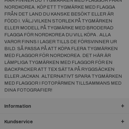
HÄR FINNER DU TYGMÄRKEN MED FLAGGOR FRÅN
NORDKOREA. KÖP ETT TYGMÄRKE MED FLAGGA
FRÅN DET LAND DU KANSKE BESÖKT ELLER ÄR
FÖDD I. VÄLJ VILKEN STORLEK PÅ TYGMÄRKEN
ELLER MODELL PÅ TYGMÄRKE MED BRODERAD
FLAGGA FÖR NORDKOREA DU VILL KÖPA . ALLA
VAROR FINNS I LAGER TILLS DE FÖRSVINNER UR
BILD. SÅ PASSA PÅ ATT KÖPA FLERA TYGMÄRKEN
MED FLAGGOR FÖR NORDKOREA. DET HÄR ÄR
LÄMPLIGA TYGMÄRKEN MED FLAGGOR FÖR EN
BACKPACKER ATT TEX SÄTTA PÅ RYGGSÄCKEN
ELLER JACKAN. ALTERNATIVT SPARA TYGMÄRKEN
MED FLAGGOR I FOTOPÄRMEN TILLSAMMANS MED
DINA FOTOGRAFIER!
Information
Kundservice