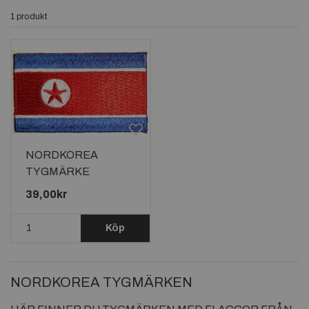
1 produkt
NORDKOREA
TYGMÄRKE
65x38mm
39,00kr
Köp
NORDKOREA TYGMÄRKEN