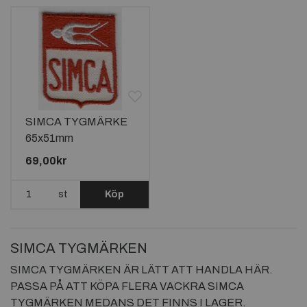
SIMCA TYGMÄRKE
65x51mm
69,00kr
st
Köp
SIMCA TYGMÄRKEN
SIMCA TYGMÄRKEN ÄR LÄTT ATT HANDLA HÄR.
PASSA PÅ ATT KÖPA FLERA VACKRA SIMCA
TYGMÄRKEN MEDANS DET FINNS I LAGER.