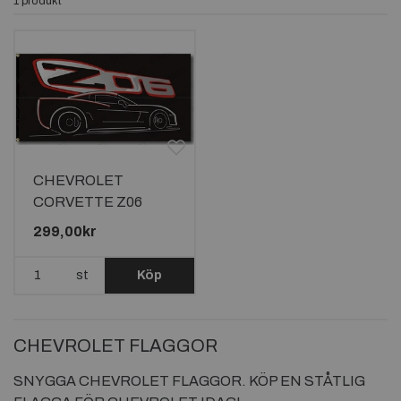
1 produkt
CHEVROLET
CORVETTE Z06
FLAGGA 120X60CM
299,00kr
st
Köp
CHEVROLET FLAGGOR
SNYGGA CHEVROLET FLAGGOR. KÖP EN STÅTLIG