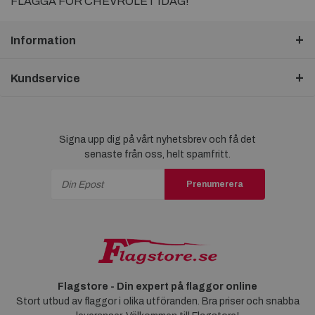
FLAGGA FÖR CHEVROLET IDAG!
Information
Kundservice
Signa upp dig på vårt nyhetsbrev och få det
senaste från oss, helt spamfritt.
Prenumerera
Flagstore - Din expert på flaggor online
Stort utbud av flaggor i olika utföranden. Bra priser och snabba