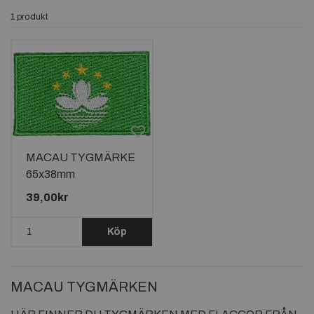
1 produkt
MACAU TYGMÄRKE
65x38mm
39,00kr
Köp
MACAU TYGMÄRKEN