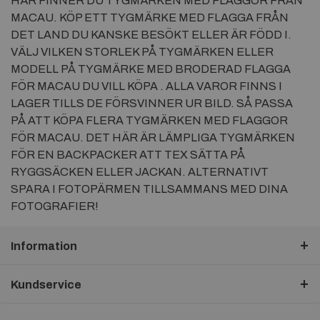
HÄR FINNER DU TYGMÄRKEN MED FLAGGOR FRÅN
MACAU. KÖP ETT TYGMÄRKE MED FLAGGA FRÅN
DET LAND DU KANSKE BESÖKT ELLER ÄR FÖDD I.
VÄLJ VILKEN STORLEK PÅ TYGMÄRKEN ELLER
MODELL PÅ TYGMÄRKE MED BRODERAD FLAGGA
FÖR MACAU DU VILL KÖPA . ALLA VAROR FINNS I
LAGER TILLS DE FÖRSVINNER UR BILD. SÅ PASSA
PÅ ATT KÖPA FLERA TYGMÄRKEN MED FLAGGOR
FÖR MACAU. DET HÄR ÄR LÄMPLIGA TYGMÄRKEN
FÖR EN BACKPACKER ATT TEX SÄTTA PÅ
RYGGSÄCKEN ELLER JACKAN. ALTERNATIVT
SPARA I FOTOPÄRMEN TILLSAMMANS MED DINA
FOTOGRAFIER!
Information
Kundservice