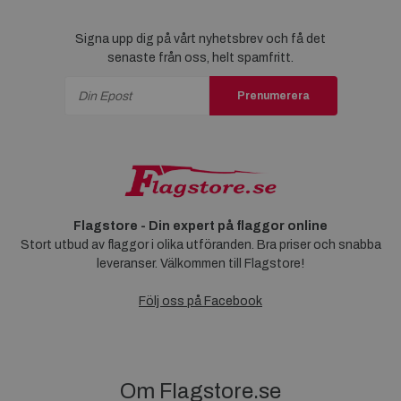
Signa upp dig på vårt nyhetsbrev och få det
senaste från oss, helt spamfritt.
Prenumerera
Flagstore - Din expert på flaggor online
Stort utbud av flaggor i olika utföranden. Bra priser och snabba
leveranser. Välkommen till Flagstore!
Följ oss på Facebook
Om Flagstore.se