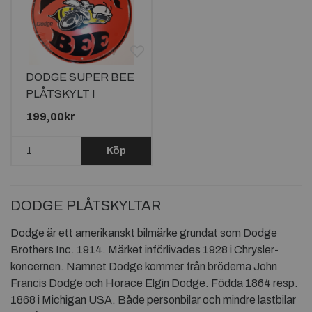
DODGE SUPER BEE
PLÅTSKYLT I
ALUMINIUM
199,00kr
ca305mm
Köp
DODGE PLÅTSKYLTAR
Dodge är ett amerikanskt bilmärke grundat som Dodge
Brothers Inc. 1914. Märket införlivades 1928 i Chrysler-
koncernen. Namnet Dodge kommer från bröderna John
Francis Dodge och Horace Elgin Dodge. Födda 1864 resp.
1868 i Michigan USA. Både personbilar och mindre lastbilar