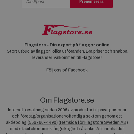
Prenumerera
Flagstore - Din expert på flaggor online
Stort utbud av flaggor i olika utföranden. Bra priser och snabba
leveranser. Välkommen till Flagstore!
Följ oss på Facebook
Om Flagstore.se
Internetförsäljning sedan 2006 av produkter till privatpersoner
och företag/organisationer/offentliga sektorn genom ett
aktiebolag (
556760-4490
) (
Hemsida för Flagstore Sweden AB)
med stabil ekonomisk långsiktighet i åtanke. Att inneha det