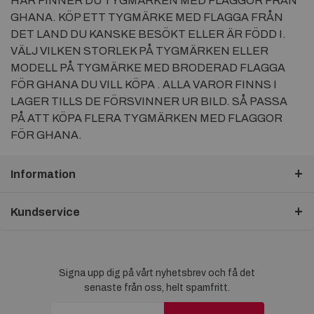
HÄR FINNER DU TYGMÄRKEN MED FLAGGOR FRÅN
GHANA. KÖP ETT TYGMÄRKE MED FLAGGA FRÅN
DET LAND DU KANSKE BESÖKT ELLER ÄR FÖDD I.
VÄLJ VILKEN STORLEK PÅ TYGMÄRKEN ELLER
MODELL PÅ TYGMÄRKE MED BRODERAD FLAGGA
FÖR GHANA DU VILL KÖPA . ALLA VAROR FINNS I
LAGER TILLS DE FÖRSVINNER UR BILD. SÅ PASSA
PÅ ATT KÖPA FLERA TYGMÄRKEN MED FLAGGOR
FÖR GHANA.
Information
Kundservice
Signa upp dig på vårt nyhetsbrev och få det
senaste från oss, helt spamfritt.