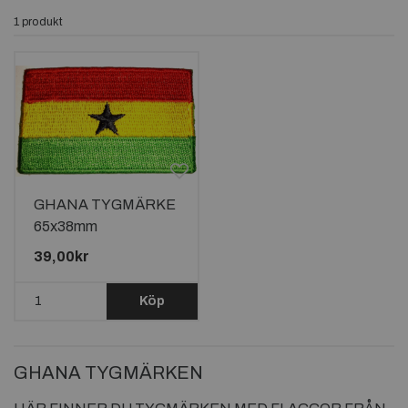
1 produkt
GHANA TYGMÄRKE
65x38mm
39,00kr
Köp
GHANA TYGMÄRKEN