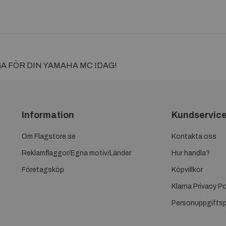
A FÖR DIN YAMAHA MC IDAG!
Information
Kundservic
Om Flagstore.se
Kontakta oss
Reklamflaggor/Egna motiv/Länder
Hur handla?
Företagsköp
Köpvillkor
Klarna Privacy Po
Personuppgiftsp