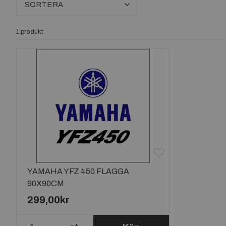
SORTERA
1 produkt
YAMAHA YFZ 450 FLAGGA
90X90CM
299,00kr