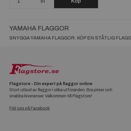
st
Köp
YAMAHA FLAGGOR
SNYGGA YAMAHA FLAGGOR. KÖP EN STÅTLIG FLAGG
Flagstore - Din expert på flaggor online
Stort utbud av flaggor i olika utföranden. Bra priser och
snabba leveranser. Välkommen till Flagstore!
Följ oss på Facebook