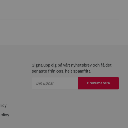
e
Signa upp dig på vårt nyhetsbrev och få det
senaste från oss, helt spamfritt.
Prenumerera
licy
olicy