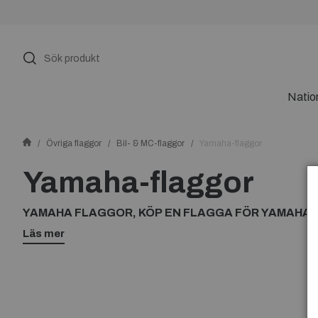
Natio
Övriga flaggor
Bil- & MC-flaggor
Yamaha-flaggor
Yamaha-flaggor
YAMAHA FLAGGOR, KÖP EN FLAGGA FÖR YAMAHA
Läs mer