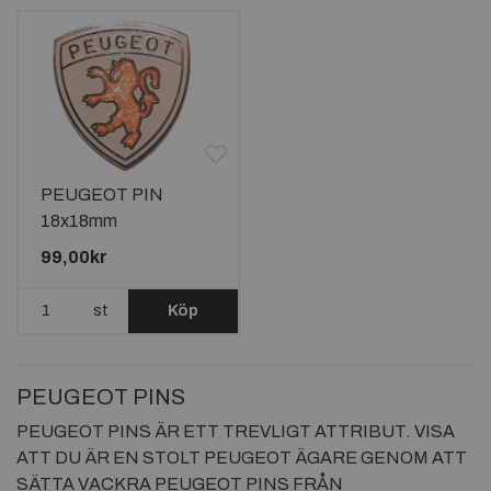
PEUGEOT PIN
18x18mm
99,00kr
st
Köp
PEUGEOT PINS
PEUGEOT PINS ÄR ETT TREVLIGT ATTRIBUT. VISA
ATT DU ÄR EN STOLT PEUGEOT ÄGARE GENOM ATT
SÄTTA VACKRA PEUGEOT PINS FRÅN