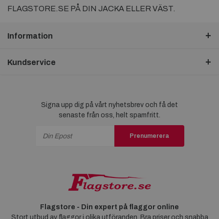
FLAGSTORE.SE PÅ DIN JACKA ELLER VÄST.
Information
Kundservice
Signa upp dig på vårt nyhetsbrev och få det
senaste från oss, helt spamfritt.
Prenumerera
Flagstore - Din expert på flaggor online
Stort utbud av flaggor i olika utföranden. Bra priser och snabba