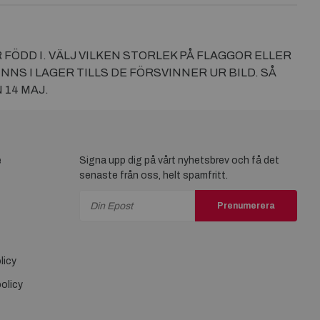
FÖDD I. VÄLJ VILKEN STORLEK PÅ FLAGGOR ELLER
NNS I LAGER TILLS DE FÖRSVINNER UR BILD. SÅ
 14 MAJ.
e
Signa upp dig på vårt nyhetsbrev och få det
senaste från oss, helt spamfritt.
Prenumerera
licy
olicy