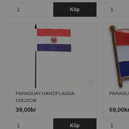
Köp
PARAGUAY HANDFLAGGA
PARAGU
15X10CM
39,00kr
59,00k
Köp