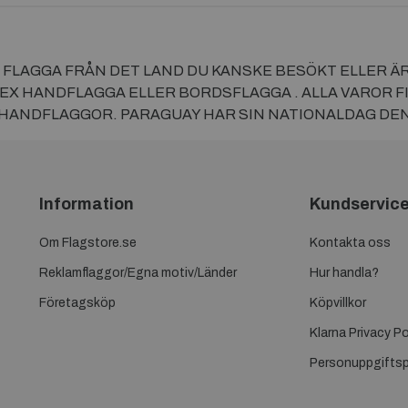
FLAGGA FRÅN DET LAND DU KANSKE BESÖKT ELLER ÄR 
TEX HANDFLAGGA ELLER BORDSFLAGGA . ALLA VAROR FI
 HANDFLAGGOR. PARAGUAY HAR SIN NATIONALDAG DEN
Information
Kundservic
Om Flagstore.se
Kontakta oss
Reklamflaggor/Egna motiv/Länder
Hur handla?
Företagsköp
Köpvillkor
Klarna Privacy Po
Personuppgiftsp