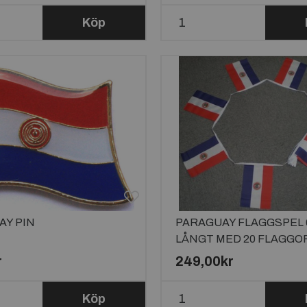
Köp
AY PIN
PARAGUAY FLAGGSPEL 
LÅNGT MED 20 FLAGGO
r
249,00kr
Köp