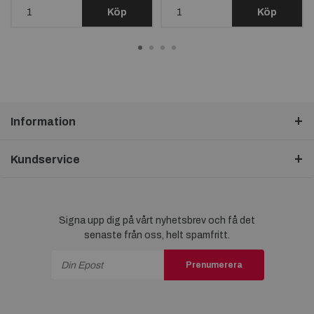
Köp
Köp
Information
Kundservice
Signa upp dig på vårt nyhetsbrev och få det
senaste från oss, helt spamfritt.
Prenumerera