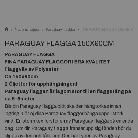
Nationsflaggor
Paraguay-flaggor
PARAGUAY FLAGGA 150X90CM
PARAGUAY FLAGGA 150X90CM
PARAGUAY FLAGGA
FINA PARAGUAY FLAGGOR I BRA KVALITET
Flaggväv av Polyester
Ca 150x90cm
2 Öljetter för upphängningen!
Paraguay flaggan är lagom stor till en flaggstång på
ca 5-6meter.
Blir din Paraguay flagga blöt ska den hängtorkas innan
lagring. Låt ej dina Paraguay flaggor hänga uppe i stark
vind. En storm tex förstör en ny Paraguay flagga på en enda
dag. Om din Paraguay flagga fransar upp sig i änden bör du
klippa av den och fålla om! Den här typen av Paraguay