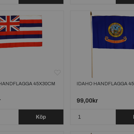
 HANDFLAGGA 45X30CM
IDAHO HANDFLAGGA 4
r
99,00kr
Köp