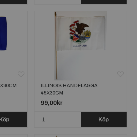
5X30CM
ILLINOIS HANDFLAGGA
45X30CM
99,00kr
Köp
Köp