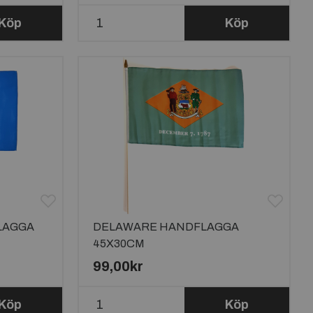
Köp
Köp
LAGGA
DELAWARE HANDFLAGGA
45X30CM
99,00kr
Köp
Köp