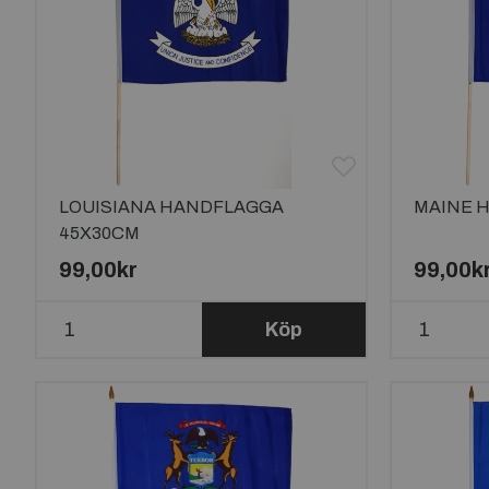
LOUISIANA HANDFLAGGA
MAINE 
45X30CM
99,00kr
99,00k
Köp