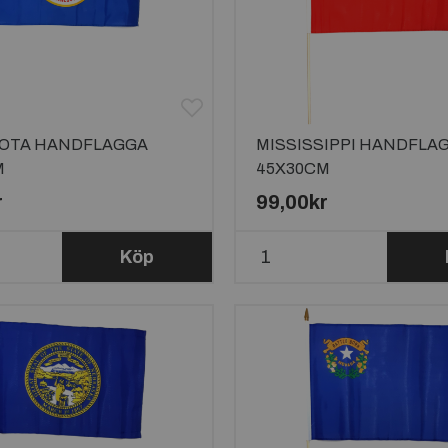
OTA HANDFLAGGA
MISSISSIPPI HANDFLA
M
45X30CM
r
99,00kr
Köp