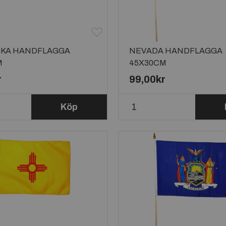
KA HANDFLAGGA
NEVADA HANDFLAGGA
M
45X30CM
r
99,00kr
Köp