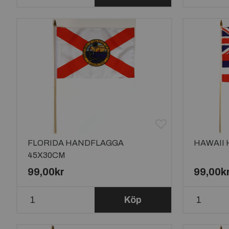
FLORIDA HANDFLAGGA
HAWAII
45X30CM
99,00kr
99,00k
Köp