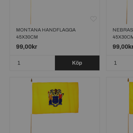
MONTANA HANDFLAGGA
NEBRAS
45X30CM
45X30C
99,00kr
99,00k
Köp