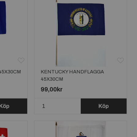
45X30CM
KENTUCKY HANDFLAGGA
45X30CM
99,00kr
Köp
Köp