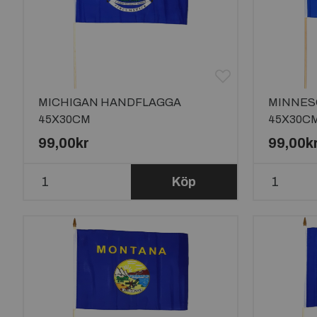
MICHIGAN HANDFLAGGA
MINNES
45X30CM
45X30C
99,00kr
99,00k
Köp