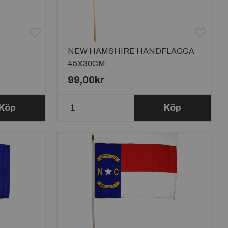
NEW HAMSHIRE HANDFLAGGA
45X30CM
99,00kr
Köp
Köp