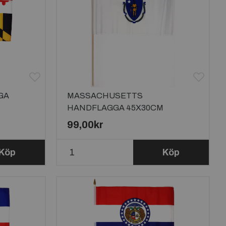
GA
MASSACHUSETTS
HANDFLAGGA 45X30CM
99,00kr
Köp
Köp