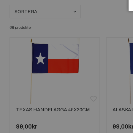
SORTERA
66 produkter
TEXAS HANDFLAGGA 45X30CM
ALASKA
99,00kr
99,00k