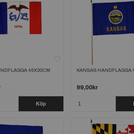
ANDFLAGGA 45X30CM
KANSAS HANDFLAGGA 
r
99,00kr
Köp