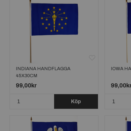
INDIANA HANDFLAGGA
IOWA H
45X30CM
99,00kr
99,00k
Köp