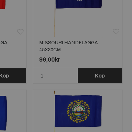
GGA
MISSOURI HANDFLAGGA
45X30CM
99,00kr
Köp
Köp