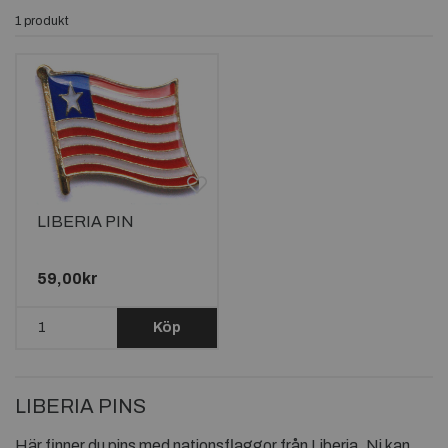
1 produkt
LIBERIA PIN
59,00kr
Köp
LIBERIA PINS
Här finner du pins med nationsflaggor från Liberia. Ni kan