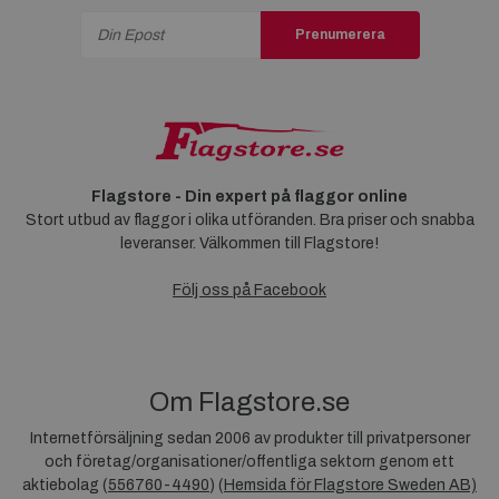
Prenumerera
Flagstore - Din expert på flaggor online
Stort utbud av flaggor i olika utföranden. Bra priser och snabba
leveranser. Välkommen till Flagstore!
Följ oss på Facebook
Om Flagstore.se
Internetförsäljning sedan 2006 av produkter till privatpersoner
och företag/organisationer/offentliga sektorn genom ett
aktiebolag (
556760-4490
) (
Hemsida för Flagstore Sweden AB)