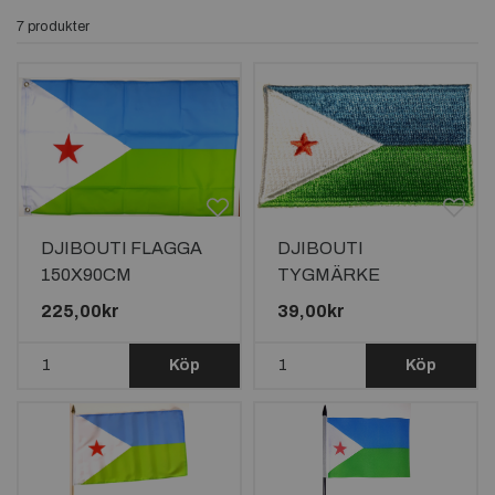
7 produkter
DJIBOUTI FLAGGA
DJIBOUTI
150X90CM
TYGMÄRKE
65x38mm
225,00kr
39,00kr
Köp
Köp