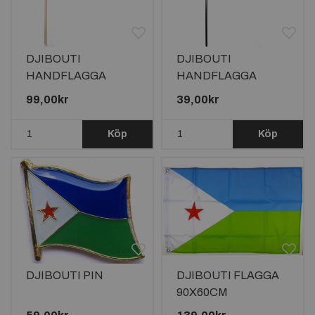
DJIBOUTI
DJIBOUTI
HANDFLAGGA
HANDFLAGGA
45X30CM
15X10CM
99,00kr
39,00kr
Köp
Köp
DJIBOUTI PIN
DJIBOUTI FLAGGA
90X60CM