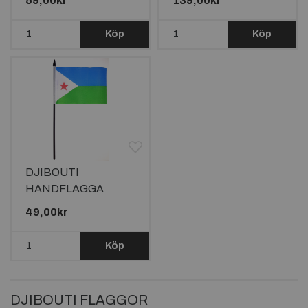
59,00kr
139,00kr
Köp
Köp
DJIBOUTI
HANDFLAGGA
23X15CM
49,00kr
Köp
DJIBOUTI FLAGGOR