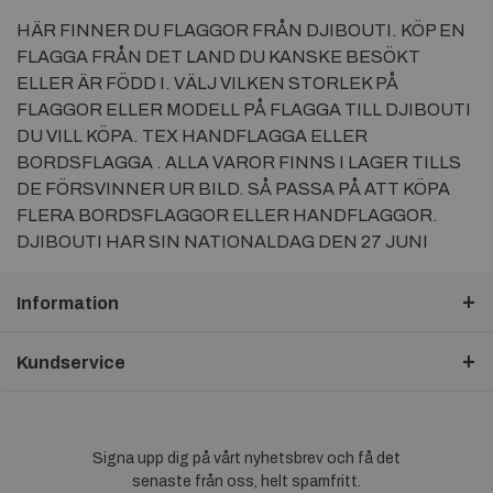
HÄR FINNER DU FLAGGOR FRÅN DJIBOUTI. KÖP EN
FLAGGA FRÅN DET LAND DU KANSKE BESÖKT
ELLER ÄR FÖDD I. VÄLJ VILKEN STORLEK PÅ
FLAGGOR ELLER MODELL PÅ FLAGGA TILL DJIBOUTI
DU VILL KÖPA. TEX HANDFLAGGA ELLER
BORDSFLAGGA . ALLA VAROR FINNS I LAGER TILLS
DE FÖRSVINNER UR BILD. SÅ PASSA PÅ ATT KÖPA
FLERA BORDSFLAGGOR ELLER HANDFLAGGOR.
DJIBOUTI HAR SIN NATIONALDAG DEN 27 JUNI
Information
Kundservice
Signa upp dig på vårt nyhetsbrev och få det
senaste från oss, helt spamfritt.