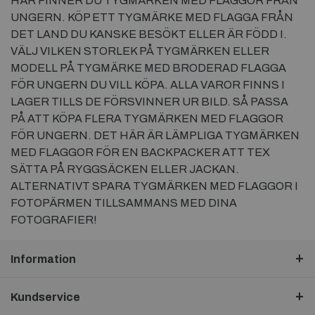
HÄR FINNER DU TYGMÄRKEN MED FLAGGOR FRÅN
UNGERN. KÖP ETT TYGMÄRKE MED FLAGGA FRÅN
DET LAND DU KANSKE BESÖKT ELLER ÄR FÖDD I.
VÄLJ VILKEN STORLEK PÅ TYGMÄRKEN ELLER
MODELL PÅ TYGMÄRKE MED BRODERAD FLAGGA
FÖR UNGERN DU VILL KÖPA. ALLA VAROR FINNS I
LAGER TILLS DE FÖRSVINNER UR BILD. SÅ PASSA
PÅ ATT KÖPA FLERA TYGMÄRKEN MED FLAGGOR
FÖR UNGERN. DET HÄR ÄR LÄMPLIGA TYGMÄRKEN
MED FLAGGOR FÖR EN BACKPACKER ATT TEX
SÄTTA PÅ RYGGSÄCKEN ELLER JACKAN.
ALTERNATIVT SPARA TYGMÄRKEN MED FLAGGOR I
FOTOPÄRMEN TILLSAMMANS MED DINA
FOTOGRAFIER!
Information
Kundservice