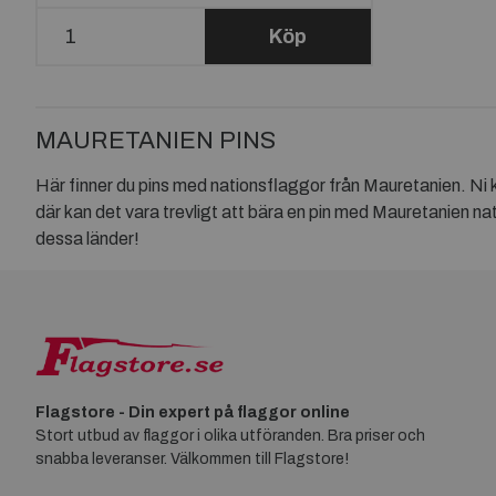
Köp
MAURETANIEN PINS
Här finner du pins med nationsflaggor från Mauretanien. Ni 
där kan det vara trevligt att bära en pin med Mauretanien nat
dessa länder!
Flagstore - Din expert på flaggor online
Stort utbud av flaggor i olika utföranden. Bra priser och
snabba leveranser. Välkommen till Flagstore!