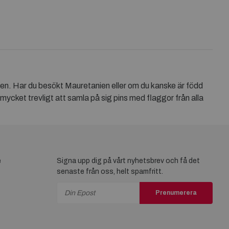
ien. Har du besökt Mauretanien eller om du kanske är född
 mycket trevligt att samla på sig pins med flaggor från alla
e
Signa upp dig på vårt nyhetsbrev och få det
senaste från oss, helt spamfritt.
Prenumerera