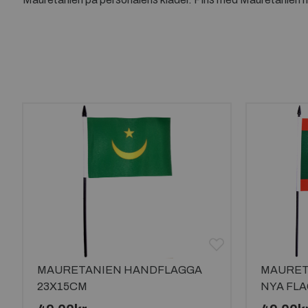
MAURETANIEN HANDFLAGGA
MAURET
23X15CM
NYA FL