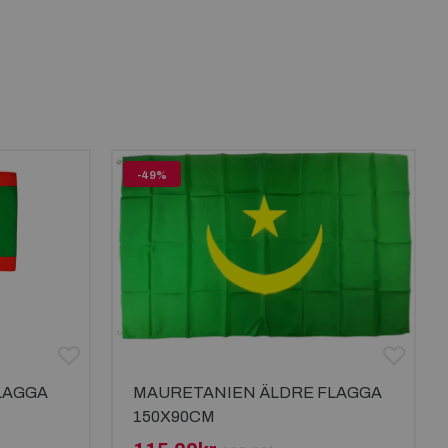
-49%
LAGGA
MAURETANIEN ÄLDRE FLAGGA
150X90CM