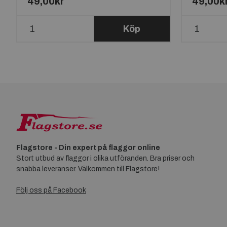
49,00kr
49,00k
Köp
Flagstore - Din expert på flaggor online
Stort utbud av flaggor i olika utföranden. Bra priser och
snabba leveranser. Välkommen till Flagstore!
Följ oss på Facebook