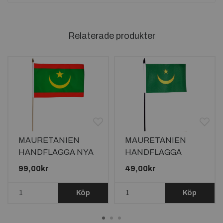
Relaterade produkter
MAURETANIEN
MAURETANIEN
HANDFLAGGA NYA
HANDFLAGGA
45X30CM
23X15CM
99,00kr
49,00kr
Köp
Köp