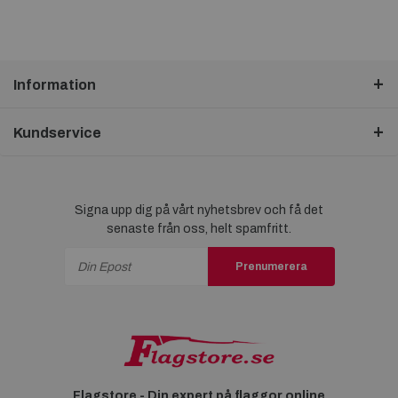
Information
Kundservice
Signa upp dig på vårt nyhetsbrev och få det
senaste från oss, helt spamfritt.
Prenumerera
Flagstore - Din expert på flaggor online