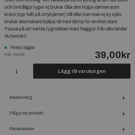
och ömtåliga tyger ej brukar tåla den höga värmen som
krävs (typ fullt på strykjärnet) Vill eller kan man ej sy själv,
brukar skomakare hjälpa till med detta för en liten slant.
Passa på att samla tygmärken med flaggor från alla länder
du besökt!
Finns i lager
39,00kr
Inkl. moms:
Lägg till varukorgen
Beskrivning
Fråga om produkt
Recensioner