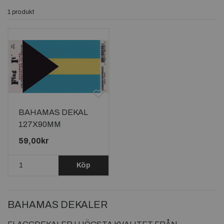
1 produkt
BAHAMAS DEKAL
127X90MM
59,00kr
Köp
BAHAMAS DEKALER