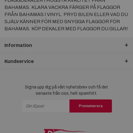
FLAGGDEKALER I HÖGSTA KVALITET FRÅN
BAHAMAS. KLARA VACKRA FÄRGER PÅ FLAGGOR
FRÅN BAHAMAS I VINYL. PRYD BILEN ELLER VAD DU
SJÄLV KÄNNER FÖR MED SNYGGA FLAGGOR FÖR
BAHAMAS. KÖP DEKALER MED FLAGGOR DU GILLAR!
Information
Kundservice
Signa upp dig på vårt nyhetsbrev och få det
senaste från oss, helt spamfritt.
Prenumerera