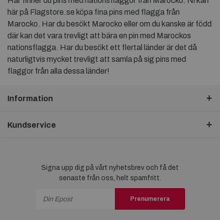
Här finner du pins med nationsflaggor från Marocko. Ni kan
här på Flagstore.se köpa fina pins med flagga från
Marocko. Har du besökt Marocko eller om du kanske är född
där kan det vara trevligt att bära en pin med Marockos
nationsflagga. Har du besökt ett flertal länder är det då
naturligtvis mycket trevligt att samla på sig pins med
flaggor från alla dessa länder!
Information
Kundservice
Signa upp dig på vårt nyhetsbrev och få det
senaste från oss, helt spamfritt.
Prenumerera