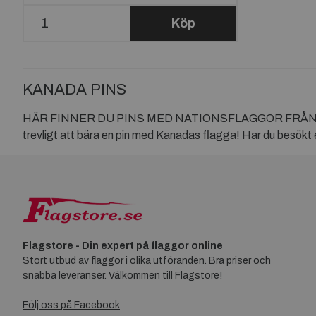
Köp
KANADA PINS
HÄR FINNER DU PINS MED NATIONSFLAGGOR FRÅN KANADA Du
trevligt att bära en pin med Kanadas flagga! Har du besökt et
Flagstore - Din expert på flaggor online
Stort utbud av flaggor i olika utföranden. Bra priser och
snabba leveranser. Välkommen till Flagstore!
Följ oss på Facebook