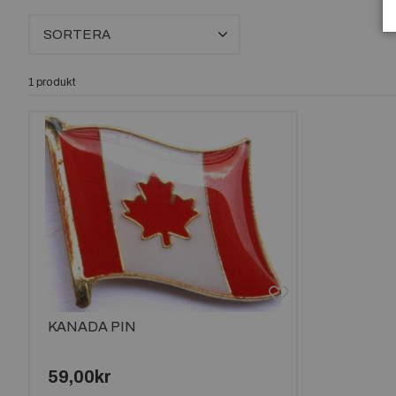
SORTERA
1 produkt
KANADA PIN
59,00kr