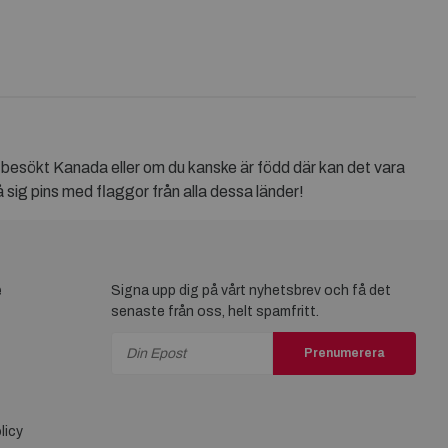
 Kanada eller om du kanske är född där kan det vara
å sig pins med flaggor från alla dessa länder!
e
Signa upp dig på vårt nyhetsbrev och få det
senaste från oss, helt spamfritt.
Prenumerera
licy