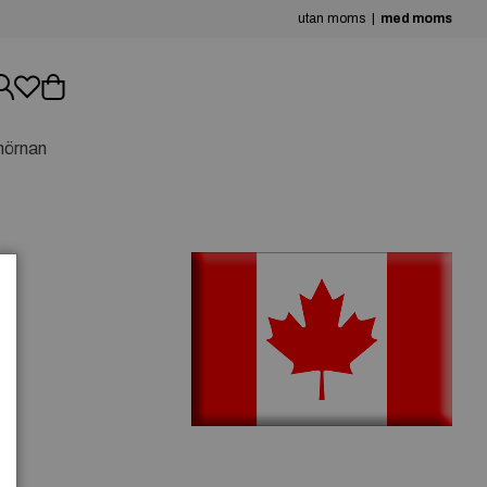
utan moms
med moms
hörnan