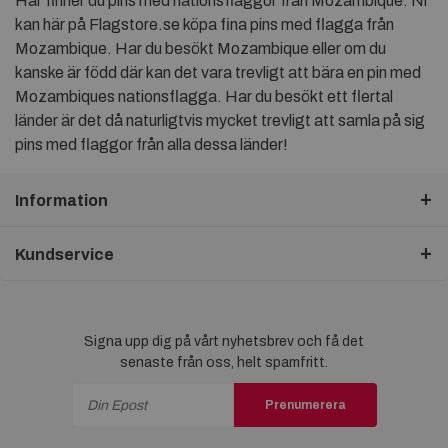
Här finner du pins med nationsflaggor från Mozambique. Ni
kan här på Flagstore.se köpa fina pins med flagga från
Mozambique. Har du besökt Mozambique eller om du
kanske är född där kan det vara trevligt att bära en pin med
Mozambiques nationsflagga. Har du besökt ett flertal
länder är det då naturligtvis mycket trevligt att samla på sig
pins med flaggor från alla dessa länder!
Information
Kundservice
Signa upp dig på vårt nyhetsbrev och få det
senaste från oss, helt spamfritt.
Prenumerera