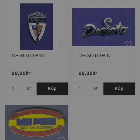
DE SOTO PIN
DE SOTO PIN
99,00kr
99,00kr
st
Köp
st
Köp