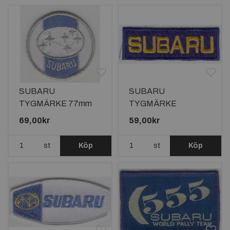
SUBARU
SUBARU
TYGMÄRKE 77mm
TYGMÄRKE
103x38mm
69,00kr
59,00kr
st
Köp
st
Köp