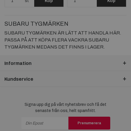
st
Köp
Köp
SUBARU TYGMÄRKEN
SUBARU TYGMÄRKEN ÄR LÄTT ATT HANDLA HÄR.
PASSA PÅ ATT KÖPA FLERA VACKRA SUBARU
TYGMÄRKEN MEDANS DET FINNS I LAGER.
Information
Kundservice
Signa upp dig på vårt nyhetsbrev och få det
senaste från oss, helt spamfritt.
Prenumerera