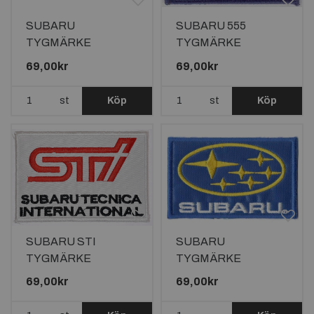
SUBARU
SUBARU 555
TYGMÄRKE
TYGMÄRKE
104x55mm
81x50mm
69,00kr
69,00kr
st
Köp
st
Köp
SUBARU STI
SUBARU
TYGMÄRKE
TYGMÄRKE
104x68mm
95X62mm
69,00kr
69,00kr