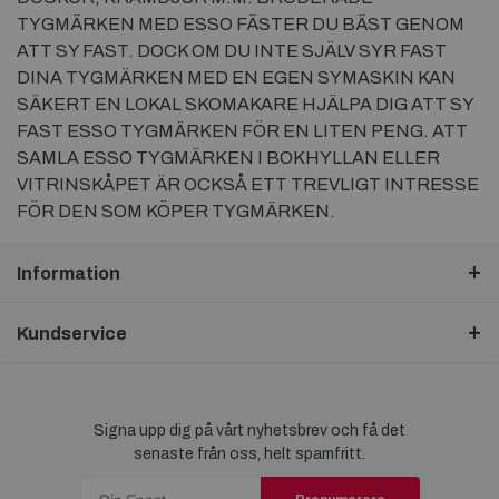
TYGMÄRKEN MED ESSO FÄSTER DU BÄST GENOM
ATT SY FAST. DOCK OM DU INTE SJÄLV SYR FAST
DINA TYGMÄRKEN MED EN EGEN SYMASKIN KAN
SÄKERT EN LOKAL SKOMAKARE HJÄLPA DIG ATT SY
FAST ESSO TYGMÄRKEN FÖR EN LITEN PENG. ATT
SAMLA ESSO TYGMÄRKEN I BOKHYLLAN ELLER
VITRINSKÅPET ÄR OCKSÅ ETT TREVLIGT INTRESSE
FÖR DEN SOM KÖPER TYGMÄRKEN.
Information
Kundservice
Signa upp dig på vårt nyhetsbrev och få det
senaste från oss, helt spamfritt.