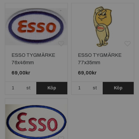
ESSO TYGMÄRKE
ESSO TYGMÄRKE
76x46mm
77x35mm
69,00kr
69,00kr
st
Köp
st
Köp