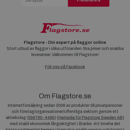
Prenumerera
Flagstore - Din expert på flaggor online
Stort utbud av flaggor i olika utföranden. Bra priser och snabba
leveranser. Välkommen till Flagstore!
Följ oss på Facebook
Om Flagstore.se
Internetförsäljning sedan 2006 av produkter till privatpersoner
och företag/organisationer/offentliga sektorn genom ett
aktiebolag (
556760-4490
) (
Hemsida för Flagstore Sweden AB)
med stabil ekonomisk långsiktighet i åtanke. Att inneha det
bästa sortimentet hemma i lager plus snabb service och högsta