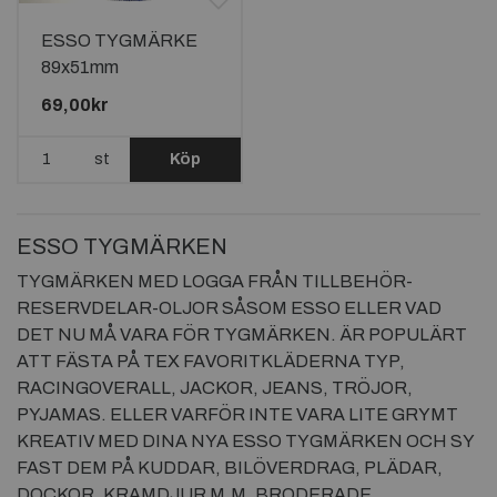
ESSO TYGMÄRKE
89x51mm
69,00kr
st
Köp
ESSO TYGMÄRKEN
TYGMÄRKEN MED LOGGA FRÅN TILLBEHÖR-
RESERVDELAR-OLJOR SÅSOM ESSO ELLER VAD
DET NU MÅ VARA FÖR TYGMÄRKEN. ÄR POPULÄRT
ATT FÄSTA PÅ TEX FAVORITKLÄDERNA TYP,
RACINGOVERALL, JACKOR, JEANS, TRÖJOR,
PYJAMAS. ELLER VARFÖR INTE VARA LITE GRYMT
KREATIV MED DINA NYA ESSO TYGMÄRKEN OCH SY
FAST DEM PÅ KUDDAR, BILÖVERDRAG, PLÄDAR,
DOCKOR, KRAMDJUR M.M. BRODERADE