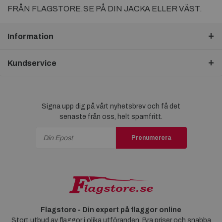
FRÅN FLAGSTORE.SE PÅ DIN JACKA ELLER VÄST.
Information
Kundservice
Signa upp dig på vårt nyhetsbrev och få det
senaste från oss, helt spamfritt.
Prenumerera
Flagstore - Din expert på flaggor online
Stort utbud av flaggor i olika utföranden. Bra priser och snabba