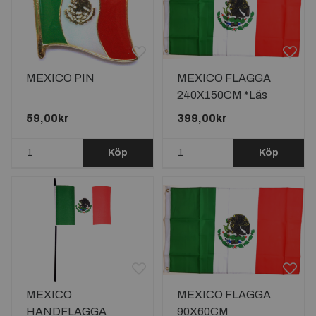
MEXICO PIN
MEXICO FLAGGA
240X150CM *Läs
beskrivningen*
59,00kr
399,00kr
Köp
Köp
MEXICO
MEXICO FLAGGA
HANDFLAGGA
90X60CM