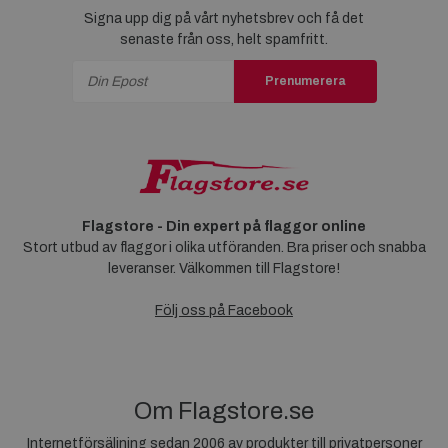
Signa upp dig på vårt nyhetsbrev och få det
senaste från oss, helt spamfritt.
Prenumerera
Flagstore - Din expert på flaggor online
Stort utbud av flaggor i olika utföranden. Bra priser och snabba
leveranser. Välkommen till Flagstore!
Följ oss på Facebook
Om Flagstore.se
Internetförsäljning sedan 2006 av produkter till privatpersoner