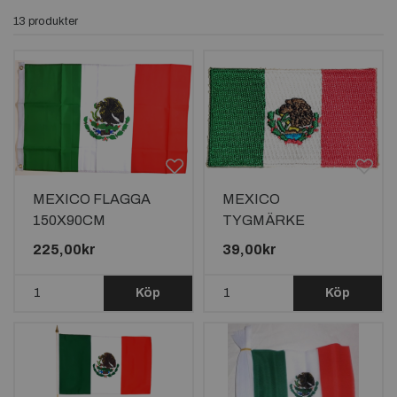
13 produkter
MEXICO FLAGGA
MEXICO
150X90CM
TYGMÄRKE
65X38mm
225,00kr
39,00kr
Köp
Köp