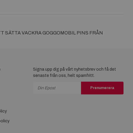
ATT SÄTTA VACKRA GOGGOMOBIL PINS FRÅN
e
Signa upp dig på vårt nyhetsbrev och få det
senaste från oss, helt spamfritt.
Prenumerera
licy
olicy