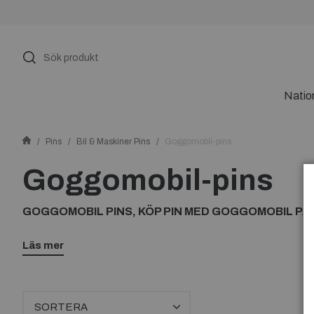
Natio
Pins
Bil & Maskiner Pins
Goggomobil-pins
Goggomobil-pins
GOGGOMOBIL PINS, KÖP PIN MED GOGGOMOBIL PÅ
Läs mer
SORTERA