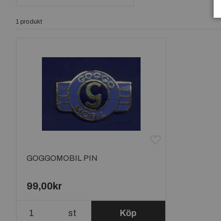
1 produkt
GOGGOMOBIL PIN
99,00kr
st
Köp