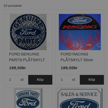
22 produkter
FORD GENUINE
FORD RACING
PARTS PLÅTSKYLT
PLÅTSKYLT 30cm
30cm
199,00kr
199,00kr
st
Köp
st
Köp