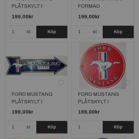
PLÅTSKYLT I
FORMAD
ALUMINIUM
PLÅTSKYLT I
199,00kr
199,00kr
ca450x300mm
ALUMINIUM
ca450x300mm
st
Köp
st
Köp
FORD MUSTANG
FORD MUSTANG
PLÅTSKYLT I
PLÅTSKYLT I
ALUMINIUM
ALUMINIUM
199,00kr
199,00kr
ca500x150mm
ca305MM
st
Köp
Köp