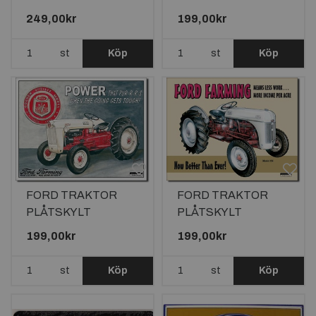
41x30cm
249,00kr
199,00kr
st
Köp
st
Köp
FORD TRAKTOR
FORD TRAKTOR
PLÅTSKYLT
PLÅTSKYLT
40,5x31,5cm
40,5x31,5cm
199,00kr
199,00kr
st
Köp
st
Köp