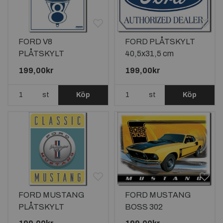
FORD V8
FORD PLÅTSKYLT
PLÅTSKYLT
40,5x31,5 cm
40,5x31,5cm
199,00kr
199,00kr
st
Köp
st
Köp
FORD MUSTANG
FORD MUSTANG
PLÅTSKYLT
BOSS 302
40,5x31,5cm
PLÅTSKYLT