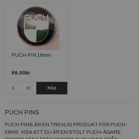
PUCH PIN 16mm
99,00kr
st
Köp
PUCH PINS
PUCH PINS ÄR EN TREVLIG PRODUKT FÖR PUCH-
FANS. VISA ATT DU ÄR EN STOLT PUCH-ÄGARE