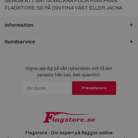
GENOM ATT SÄTTA VACKRA PUCH PINS FRÅN
FLAGSTORE.SE PÅ DIN FINA VÄST ELLER JACKA.
Information
Kundservice
Signa upp dig på vårt nyhetsbrev och få det
senaste från oss, helt spamfritt.
Prenumerera
Flagstore - Din expert på flaggor online