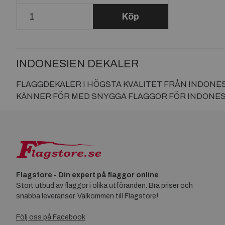
Köp
INDONESIEN DEKALER
FLAGGDEKALER I HÖGSTA KVALITET FRÅN INDONESI
KÄNNER FÖR MED SNYGGA FLAGGOR FÖR INDONESI
Flagstore - Din expert på flaggor online
Stort utbud av flaggor i olika utföranden. Bra priser och
snabba leveranser. Välkommen till Flagstore!
Följ oss på Facebook