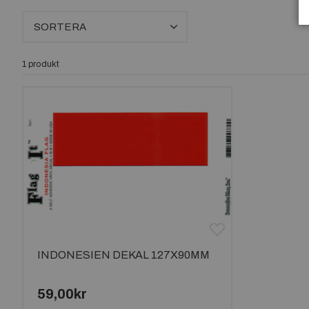
SORTERA
1 produkt
INDONESIEN DEKAL 127X90MM
59,00kr