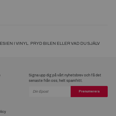
EN I VINYL. PRYD BILEN ELLER VAD DU SJÄLV
e
Signa upp dig på vårt nyhetsbrev och få det
senaste från oss, helt spamfritt.
Prenumerera
licy