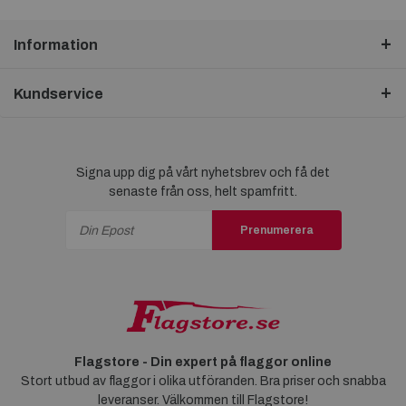
Information
Kundservice
Signa upp dig på vårt nyhetsbrev och få det
senaste från oss, helt spamfritt.
Prenumerera
Flagstore - Din expert på flaggor online
Stort utbud av flaggor i olika utföranden. Bra priser och snabba
leveranser. Välkommen till Flagstore!