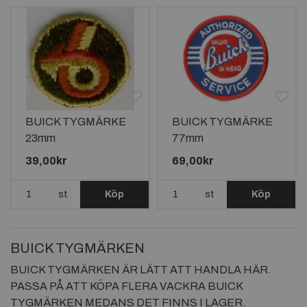
BUICK TYGMÄRKE
BUICK TYGMÄRKE
23mm
77mm
39,00kr
69,00kr
st
Köp
st
Köp
BUICK TYGMÄRKEN
BUICK TYGMÄRKEN ÄR LÄTT ATT HANDLA HÄR.
PASSA PÅ ATT KÖPA FLERA VACKRA BUICK
TYGMÄRKEN MEDANS DET FINNS I LAGER.