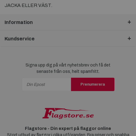
JACKA ELLER VÄST.
Information
Kundservice
Signa upp dig på vårt nyhetsbrev och få det
senaste från oss, helt spamfritt.
Prenumerera
Flagstore - Din expert på flaggor online
Stort utbud av flaggor i olika utföranden. Bra priser och snabba