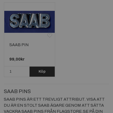
SAAB PIN
99,00kr
Köp
SAAB PINS
SAAB PINS ÄR ETT TREVLIGT ATTRIBUT. VISA ATT
DU ÄR EN STOLT SAAB ÄGARE GENOM ATT SÄTTA
VACKRA SAAB PINS FRÅN FLAGSTORE.SE PÅ DIN