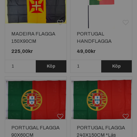
MADEIRA FLAGGA
PORTUGAL
150X90CM
HANDFLAGGA
23X15CM
225,00kr
49,00kr
Köp
Köp
PORTUGAL FLAGGA
PORTUGAL FLAGGA
90X60CM
240X150CM *Läs