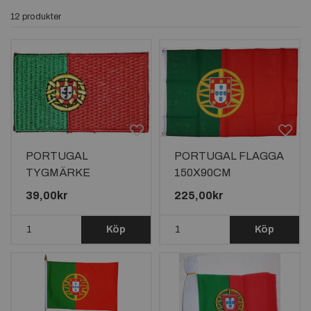
12 produkter
PORTUGAL
PORTUGAL FLAGGA
TYGMÄRKE
150X90CM
65X38mm
39,00kr
225,00kr
Köp
Köp