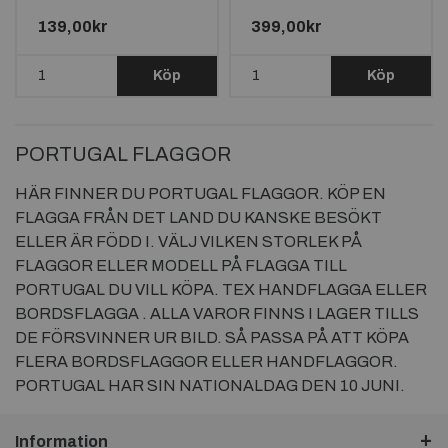
beskrivningen*
139,00kr
399,00kr
Köp
Köp
PORTUGAL FLAGGOR
HÄR FINNER DU PORTUGAL FLAGGOR. KÖP EN
FLAGGA FRÅN DET LAND DU KANSKE BESÖKT
ELLER ÄR FÖDD I. VÄLJ VILKEN STORLEK PÅ
FLAGGOR ELLER MODELL PÅ FLAGGA TILL
PORTUGAL DU VILL KÖPA. TEX HANDFLAGGA ELLER
BORDSFLAGGA . ALLA VAROR FINNS I LAGER TILLS
DE FÖRSVINNER UR BILD. SÅ PASSA PÅ ATT KÖPA
FLERA BORDSFLAGGOR ELLER HANDFLAGGOR.
PORTUGAL HAR SIN NATIONALDAG DEN 10 JUNI.
Information