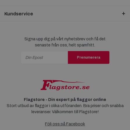
Kundservice
Signa upp dig på vårt nyhetsbrev och få det
senaste från oss, helt spamfritt.
Prenumerera
Flagstore - Din expert på flaggor online
Stort utbud av flaggor i olika utföranden. Bra priser och snabba
leveranser. Välkommen till Flagstore!
Följ oss på Facebook