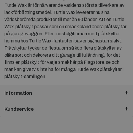
Turtle Wax är för närvarande världens största tillverkare av
lackförbättringsmedel. Turtle Wax levererar nu sina
världsberömda produkter till mer än 90 länder. Att en Turtle
Wax-plåtskylt passar som en smäck bland andra plåtskyltar
på garageväggen. Eller i nostalgihörnan med plåtskyltar
hemma hos Turtle Wax-fantasten säger sig nästan självt.
Plåtskyltar tycker de flesta om så köp flera plåtskyltar av
olika sort och dekorera ditt garage till fulländning, för det
finns en plåtskylt för varje smak här på Flagstore.se och
man kan givetvis inte ha för många Turtle Wax plåtskyltar i
plåtskylt-samlingen.
Information
Kundservice