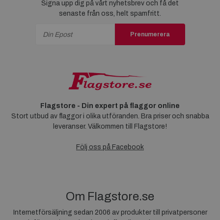
Signa upp dig på vårt nyhetsbrev och få det
senaste från oss, helt spamfritt.
Prenumerera
Flagstore - Din expert på flaggor online
Stort utbud av flaggor i olika utföranden. Bra priser och snabba
leveranser. Välkommen till Flagstore!
Följ oss på Facebook
Om Flagstore.se
Internetförsäljning sedan 2006 av produkter till privatpersoner