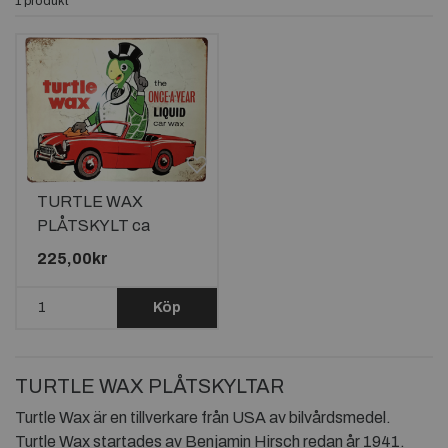
1 produkt
TURTLE WAX
PLÅTSKYLT ca
38x30,5cm
225,00kr
Köp
TURTLE WAX PLÅTSKYLTAR
Turtle Wax är en tillverkare från USA av bilvårdsmedel.
Turtle Wax startades av Benjamin Hirsch redan år 1941.