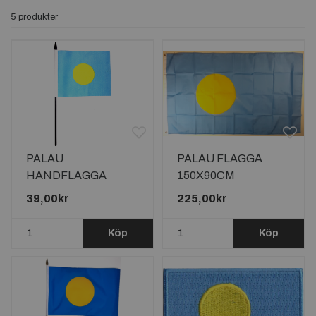
5 produkter
PALAU
PALAU FLAGGA
HANDFLAGGA
150X90CM
15X10CM
39,00kr
225,00kr
Köp
Köp