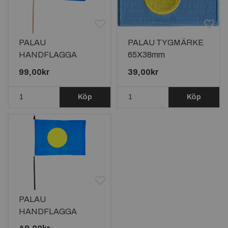
PALAU
PALAU TYGMÄRKE
HANDFLAGGA
65X38mm
45X30CM
99,00kr
39,00kr
Köp
Köp
PALAU
HANDFLAGGA
23X15CM