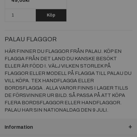
49,00kr
Köp
PALAU FLAGGOR
HÄR FINNER DU FLAGGOR FRÅN PALAU. KÖP EN
FLAGGA FRÅN DET LAND DU KANSKE BESÖKT
ELLER ÄR FÖDD I. VÄLJ VILKEN STORLEK PÅ
FLAGGOR ELLER MODELL PÅ FLAGGA TILL PALAU DU
VILL KÖPA. TEX HANDFLAGGA ELLER
BORDSFLAGGA . ALLA VAROR FINNS I LAGER TILLS
DE FÖRSVINNER UR BILD. SÅ PASSA PÅ ATT KÖPA
FLERA BORDSFLAGGOR ELLER HANDFLAGGOR.
PALAU HAR SIN NATIONALDAG DEN 9 JULI.
Information