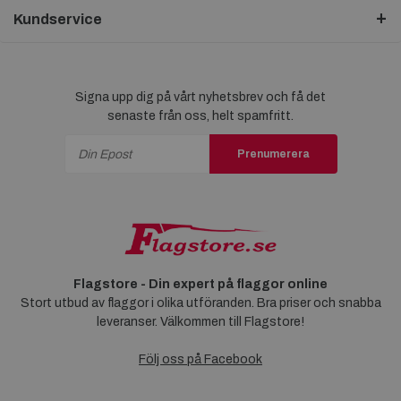
Kundservice
Signa upp dig på vårt nyhetsbrev och få det
senaste från oss, helt spamfritt.
Prenumerera
Flagstore - Din expert på flaggor online
Stort utbud av flaggor i olika utföranden. Bra priser och snabba
leveranser. Välkommen till Flagstore!
Följ oss på Facebook