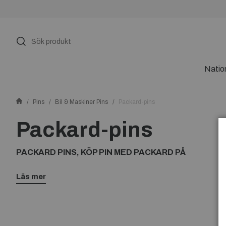
Natio
Pins
Bil & Maskiner Pins
Packard-pins
Packard-pins
PACKARD PINS, KÖP PIN MED PACKARD PÅ
Läs mer