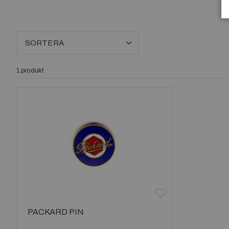
SORTERA
1 produkt
PACKARD PIN