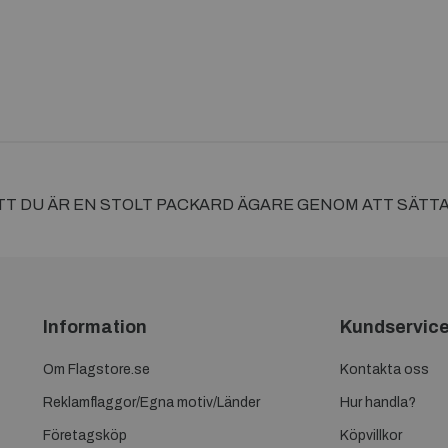
 ATT DU ÄR EN STOLT PACKARD ÄGARE GENOM ATT SÄTT
Information
Kundservic
Om Flagstore.se
Kontakta oss
Reklamflaggor/Egna motiv/Länder
Hur handla?
Företagsköp
Köpvillkor