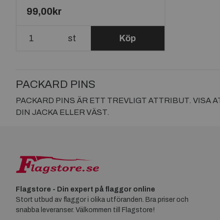
99,00kr
st
Köp
PACKARD PINS
PACKARD PINS ÄR ETT TREVLIGT ATTRIBUT. VISA
DIN JACKA ELLER VÄST.
Flagstore - Din expert på flaggor online
Stort utbud av flaggor i olika utföranden. Bra priser och
snabba leveranser. Välkommen till Flagstore!