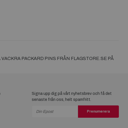
A VACKRA PACKARD PINS FRÅN FLAGSTORE.SE PÅ
e
Signa upp dig på vårt nyhetsbrev och få det
senaste från oss, helt spamfritt.
Prenumerera