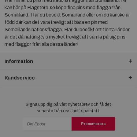
Här finner du pins med nationsflaggor från Somaliland. Ni
kan här på Flagstore.se köpa fina pins med flagga från
Somaliland. Har du besökt Somaliland eller om du kanske är
född där kan det vara trevligt att bära en pin med
Somalilands nationsflagga. Har du besökt ett flertal länder
är det då naturligtvis mycket trevligt att samla på sig pins
med flaggor från alla dessa länder!
Information
Kundservice
Signa upp dig på vårt nyhetsbrev och få det
senaste från oss, helt spamfritt.
Prenumerera