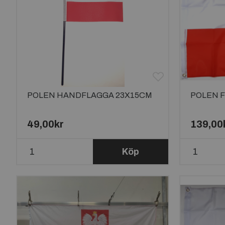
POLEN HANDFLAGGA 23X15CM
POLEN 
49,00kr
139,00
Köp