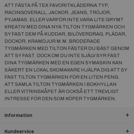
ATT FÄSTA PÅ TEX FAVORITKLÄDERNA TYP,
RACINGOVERALL, JACKOR, JEANS, TRÖJOR,
PYJAMAS. ELLER VARFÖR INTE VARA LITE GRYMT
KREATIV MED DINA NYA TILTON TYGMÄRKEN OCH
SY FAST DEM PÅ KUDDAR, BILÖVERDRAG, PLÄDAR,
DOCKOR, KRAMDJUR M.M. BRODERADE
TYGMÄRKEN MED TILTON FÄSTER DU BÄST GENOM
ATT SY FAST. DOCK OM DU INTE SJÄLV SYR FAST
DINA TYGMÄRKEN MED EN EGEN SYMASKIN KAN
SÄKERT EN LOKAL SKOMAKARE HJÄLPA DIG ATT SY
FAST TILTON TYGMÄRKEN FÖR EN LITEN PENG.
ATT SAMLA TILTON TYGMÄRKEN I BOKHYLLAN
ELLER VITRINSKÅPET ÄR OCKSÅ ETT TREVLIGT
INTRESSE FÖR DEN SOM KÖPER TYGMÄRKEN.
Information
Kundservice