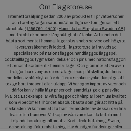
Om Flagstore.se
Internetförsäljning sedan 2006 av produkter till privatpersoner
och företag/organisationer/offentliga sektorn genom ett
aktiebolag (
556760-4490
) (
Hemsida för Flagstore Sweden AB)
med stabil ekonomisk långsiktighet i åtanke. Att inneha det
bästa sortimentet hemma i lager plus snabb service och högsta
leveranssäkerhet är ledord. Flagstore.se är i huvudsak
specialiserad på nationsflaggor, handflaggor, flaggspel,
cocktailflaggor, tygmärken, dekaler och pins med nationsflaggor i
ett enormt sortiment - hemma i lager. Och glöm inte att vi även
troligen har sveriges största lager med plåtskyltar, det finns
modeller av plåtskyltar för de flesta smaker mycket lämpliga att
tex ge bort i present eller julklapp. Vi har egen import av varor och
därför kan vi hålla låga priser och samtidigt ge dig prisvärd
kvalitet. Ett exempel är våra flaggor och vimplar i premium kvalitet
som vi bedömer tillhör det absolut bästa som går att hitta på
marknaden. Vi kommer att ta fram fler modeller av dessa i den fina
kvaliteten framöver. Vid köp av våra varor kan du betala med
följande betalningsalternativ: Kort, direktbetalning, Swish,
delbetalning, fakturabetalning. Har du några funderingar eller