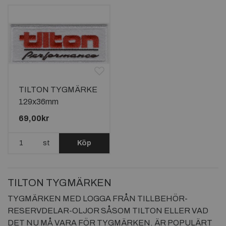
TILTON TYGMÄRKE
129x36mm
69,00kr
st
Köp
TILTON TYGMÄRKEN
TYGMÄRKEN MED LOGGA FRÅN TILLBEHÖR-
RESERVDELAR-OLJOR SÅSOM TILTON ELLER VAD
DET NU MÅ VARA FÖR TYGMÄRKEN. ÄR POPULÄRT