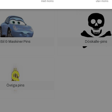
med moms
utan moms
Bil & Maskiner Pins
Döskalle-pins
Övriga pins