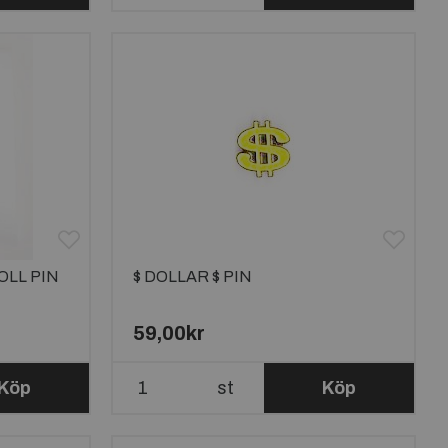
OLL PIN
$ DOLLAR $ PIN
59,00kr
Köp
st
Köp