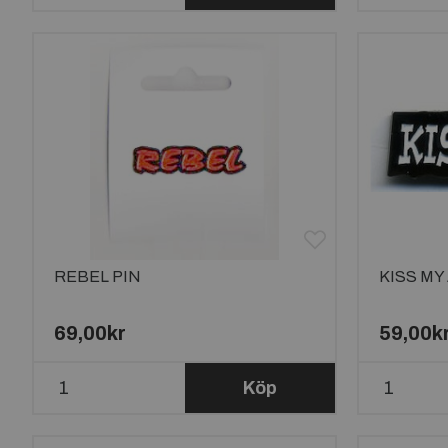
REBEL PIN
KISS MY
69,00kr
59,00k
Köp