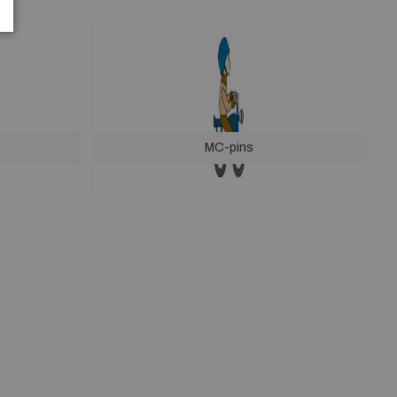
MC-pins