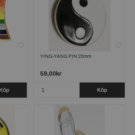
YING-YANG PIN 25mm
59,00kr
Köp
Köp