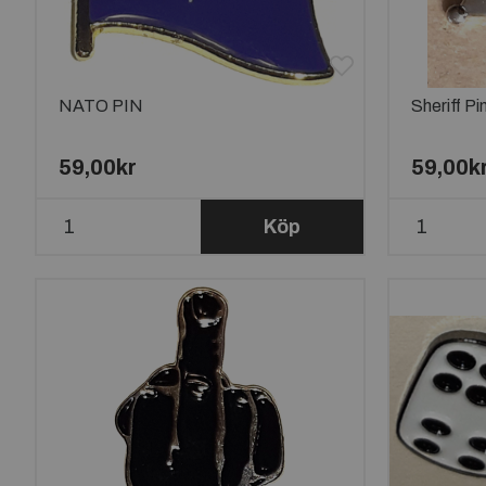
NATO PIN
Sheriff P
59,00kr
59,00k
Köp