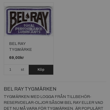
BEL RAY
TYGMÄRKE
106X65mm
69,00kr
st
Köp
BEL RAY TYGMÄRKEN
TYGMÄRKEN MED LOGGA FRÅN TILLBEHÖR-
RESERVDELAR-OLJOR SÅSOM BEL RAY ELLER VAD
DET NU MÅ VARA FÖR TYGMÄRKEN. ÄR POPULÄRT