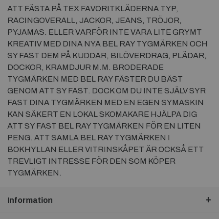
ATT FÄSTA PÅ TEX FAVORITKLÄDERNA TYP,
RACINGOVERALL, JACKOR, JEANS, TRÖJOR,
PYJAMAS. ELLER VARFÖR INTE VARA LITE GRYMT
KREATIV MED DINA NYA BEL RAY TYGMÄRKEN OCH
SY FAST DEM PÅ KUDDAR, BILÖVERDRAG, PLÄDAR,
DOCKOR, KRAMDJUR M.M. BRODERADE
TYGMÄRKEN MED BEL RAY FÄSTER DU BÄST
GENOM ATT SY FAST. DOCK OM DU INTE SJÄLV SYR
FAST DINA TYGMÄRKEN MED EN EGEN SYMASKIN
KAN SÄKERT EN LOKAL SKOMAKARE HJÄLPA DIG
ATT SY FAST BEL RAY TYGMÄRKEN FÖR EN LITEN
PENG. ATT SAMLA BEL RAY TYGMÄRKEN I
BOKHYLLAN ELLER VITRINSKÅPET ÄR OCKSÅ ETT
TREVLIGT INTRESSE FÖR DEN SOM KÖPER
TYGMÄRKEN.
Information