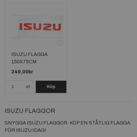
ISUZU FLAGGA
150X75CM
249,00kr
st
Köp
ISUZU FLAGGOR
SNYGGA ISUZU FLAGGOR. KÖP EN STÅTLIG FLAGGA
FÖR ISUZU IDAG!