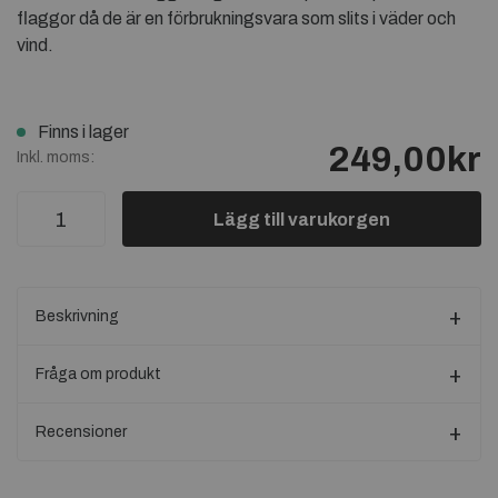
flaggor då de är en förbrukningsvara som slits i väder och
vind.
Finns i lager
249,00kr
Inkl. moms:
Lägg till varukorgen
Beskrivning
Fråga om produkt
Recensioner