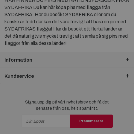
HÄR FINNER DU PINS MED NATIONSFLAGGOR FRÅN
SYDAFRIKA Du kan här köpa pins med flagga från
SYDAFRIKA. Har du besökt SYDAFRIKA eller om du
kanske är född där kan det vara trevligt att bära en pin med
SYDAFRIKAS flagga! Har du besökt ett flertal länder är
det då naturligtvis mycket trevligt att samla på sig pins med
flaggor från alla dessa länder!
Information
Kundservice
Signa upp dig på vårt nyhetsbrev och få det
senaste från oss, helt spamfritt.
Prenumerera