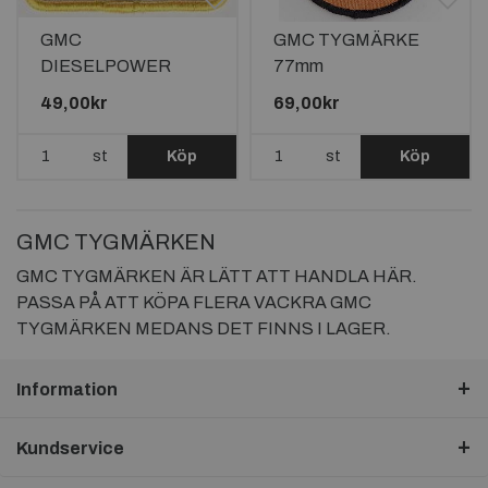
GMC
GMC TYGMÄRKE
DIESELPOWER
77mm
TYGMÄRKE
49,00kr
69,00kr
75x52mm
st
Köp
st
Köp
GMC TYGMÄRKEN
GMC TYGMÄRKEN ÄR LÄTT ATT HANDLA HÄR.
PASSA PÅ ATT KÖPA FLERA VACKRA GMC
TYGMÄRKEN MEDANS DET FINNS I LAGER.
Information
Kundservice