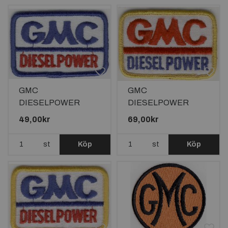
GMC
GMC
DIESELPOWER
DIESELPOWER
TYGMÄRKE
TYGMÄRKE
49,00kr
69,00kr
77x52mm
77x52mm
st
Köp
st
Köp